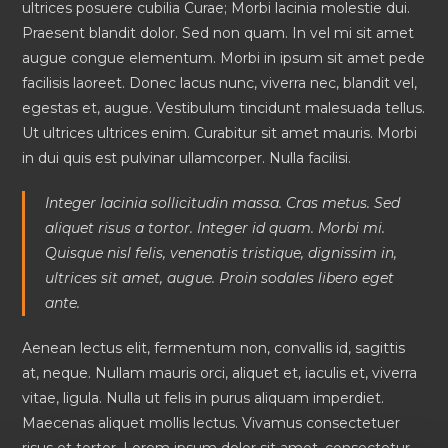
ultrices posuere cubilia Curae; Morbi lacinia molestie dui.
Praesent blandit dolor. Sed non quam. In vel mi sit amet
augue congue elementum. Morbi in ipsum sit amet pede
facilisis laoreet. Donec lacus nunc, viverra nec, blandit vel,
egestas et, augue. Vestibulum tincidunt malesuada tellus.
Ut ultrices ultrices enim. Curabitur sit amet mauris. Morbi
in dui quis est pulvinar ullamcorper. Nulla facilisi.
Integer lacinia sollicitudin massa. Cras metus. Sed
aliquet risus a tortor. Integer id quam. Morbi mi.
Quisque nisl felis, venenatis tristique, dignissim in,
ultrices sit amet, augue. Proin sodales libero eget
ante.
Aenean lectus elit, fermentum non, convallis id, sagittis
at, neque. Nullam mauris orci, aliquet et, iaculis et, viverra
vitae, ligula. Nulla ut felis in purus aliquam imperdiet.
Maecenas aliquet mollis lectus. Vivamus consectetuer