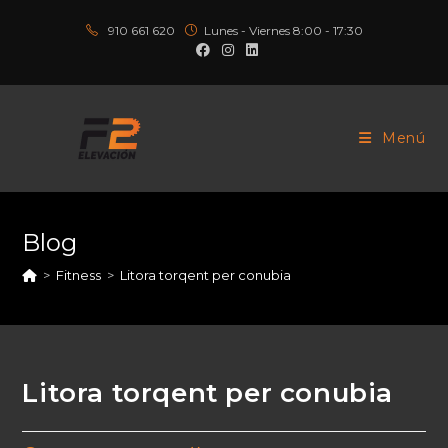
910 661 620
Lunes - Viernes 8:00 - 17:30
Menú
Blog
>
Fitness
>
Litora torqent per conubia
Litora torqent per conubia