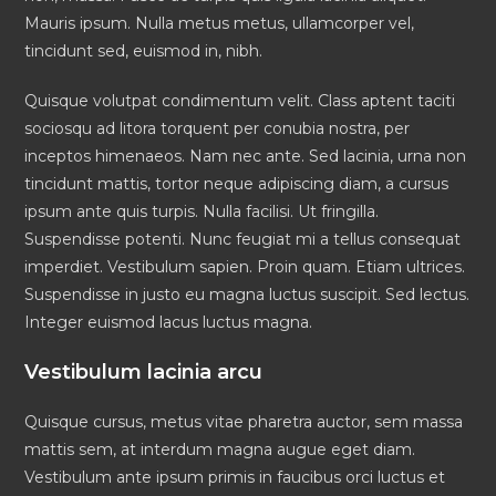
Mauris ipsum. Nulla metus metus, ullamcorper vel,
tincidunt sed, euismod in, nibh.
Quisque volutpat condimentum velit. Class aptent taciti
sociosqu ad litora torquent per conubia nostra, per
inceptos himenaeos. Nam nec ante. Sed lacinia, urna non
tincidunt mattis, tortor neque adipiscing diam, a cursus
ipsum ante quis turpis. Nulla facilisi. Ut fringilla.
Suspendisse potenti. Nunc feugiat mi a tellus consequat
imperdiet. Vestibulum sapien. Proin quam. Etiam ultrices.
Suspendisse in justo eu magna luctus suscipit. Sed lectus.
Integer euismod lacus luctus magna.
Vestibulum lacinia arcu
Quisque cursus, metus vitae pharetra auctor, sem massa
mattis sem, at interdum magna augue eget diam.
Vestibulum ante ipsum primis in faucibus orci luctus et