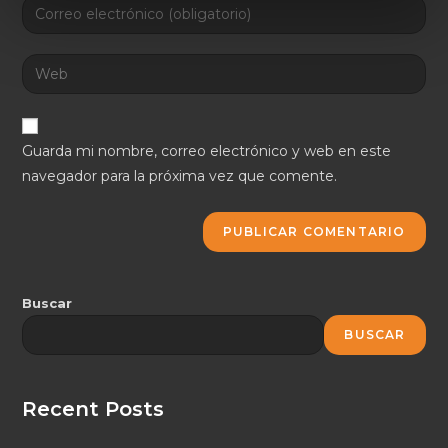
e
n
t
o
Guarda mi nombre, correo electrónico y web en este
navegador para la próxima vez que comente.
Buscar
BUSCAR
Recent Posts