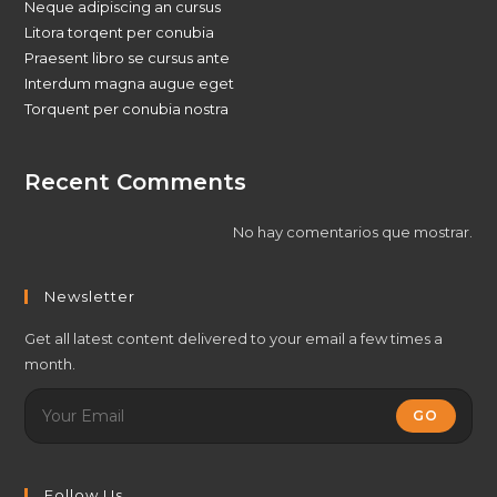
Neque adipiscing an cursus
Litora torqent per conubia
Praesent libro se cursus ante
Interdum magna augue eget
Torquent per conubia nostra
Recent Comments
No hay comentarios que mostrar.
Newsletter
Get all latest content delivered to your email a few times a
month.
GO
Follow Us